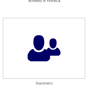
Winkels & Horeca
Inwoners