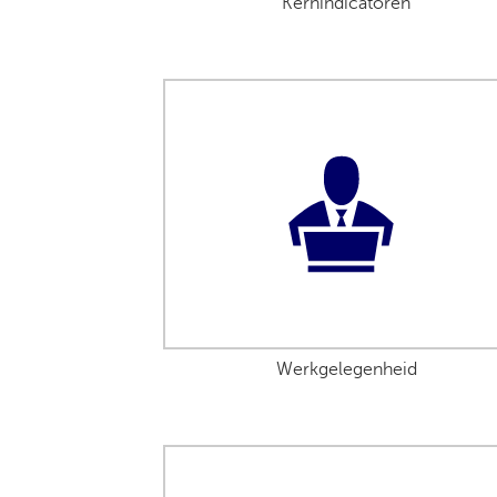
Kernindicatoren
Werkgelegenheid