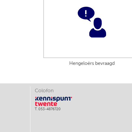
Hengeloërs bevraagd
Colofon
T. 053-4876720