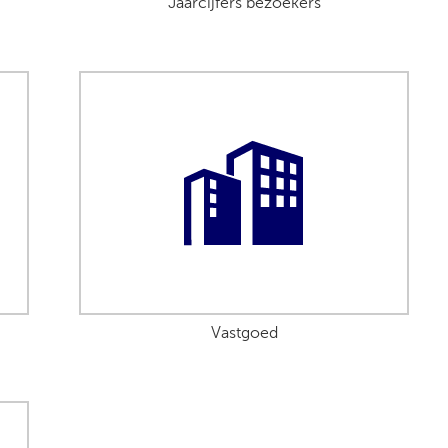
Jaarcijfers bezoekers
Vastgoed