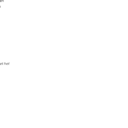
ten
n
et het