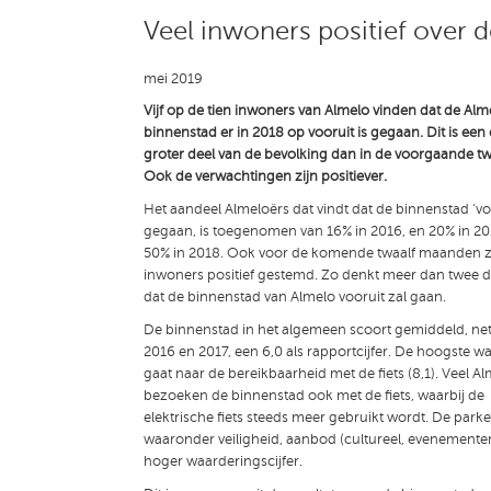
Veel inwoners positief over 
mei 2019
Vijf op de tien inwoners van Almelo vinden dat de Alm
binnenstad er in 2018 op vooruit is gegaan. Dit is een 
groter deel van de bevolking dan in de voorgaande tw
Ook de verwachtingen zijn positiever.
Het aandeel Almeloërs dat vindt dat de binnenstad ‘voo
gegaan, is toegenomen van 16% in 2016, en 20% in 20
50% in 2018. Ook voor de komende twaalf maanden zi
inwoners positief gestemd. Zo denkt meer dan twee d
dat de binnenstad van Almelo vooruit zal gaan.
De binnenstad in het algemeen scoort gemiddeld, net 
2016 en 2017, een 6,0 als rapportcijfer. De hoogste w
gaat naar de bereikbaarheid met de fiets (8,1). Veel A
bezoeken de binnenstad ook met de fiets, waarbij de
elektrische fiets steeds meer gebruikt wordt. De parke
waaronder veiligheid, aanbod (cultureel, evenementen
hoger waarderingscijfer.