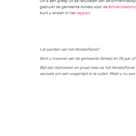
Dit is een greep uit de resultaten van de binnenstad
gebruikt de gemeente Almelo voor de
Binnenstadsmo
kunt u vinden in het
rapport
.
Lid worden van het AlmeloPanel?
Bent u inwoner van de gemeente Almelo en 18 jaar of
Blijf dan betrokken en praat mee via het AlmeloPanel. 
verzoek om een vragenlijst in te vullen. Meld u nu aan