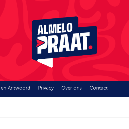
 en Antwoord
Privacy
Over ons
Contact