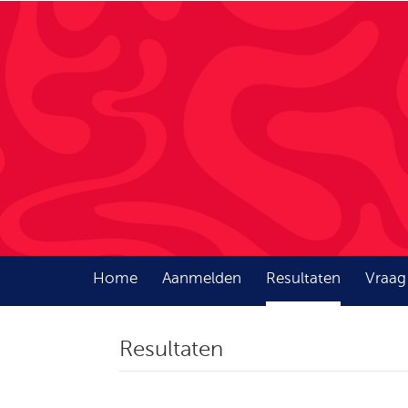
Home
Aanmelden
Resultaten
Vraag
Resultaten