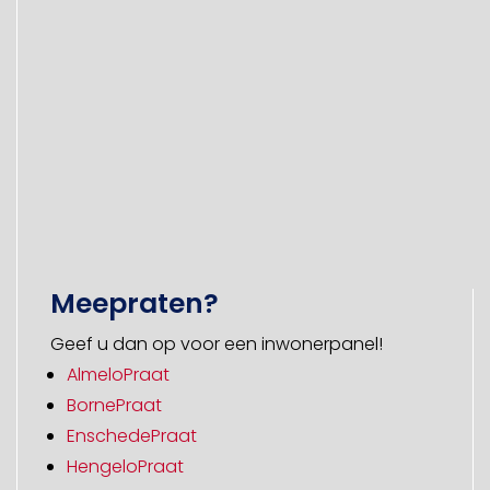
Meepraten?
Geef u dan op voor een inwonerpanel!
AlmeloPraat
BornePraat
EnschedePraat
HengeloPraat