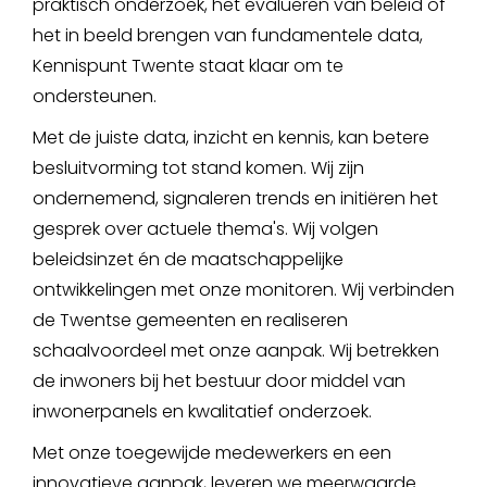
praktisch onderzoek, het evalueren van beleid of
het in beeld brengen van fundamentele data,
Kennispunt Twente staat klaar om te
ondersteunen.
Met de juiste data, inzicht en kennis, kan betere
besluitvorming tot stand komen. Wij zijn
ondernemend, signaleren trends en initiëren het
gesprek over actuele thema's. Wij volgen
beleidsinzet én de maatschappelijke
ontwikkelingen met onze monitoren. Wij verbinden
de Twentse gemeenten en realiseren
schaalvoordeel met onze aanpak. Wij betrekken
de inwoners bij het bestuur door middel van
inwonerpanels en kwalitatief onderzoek.
Met onze toegewijde medewerkers en een
innovatieve aanpak, leveren we meerwaarde