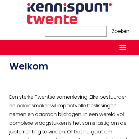
Zoeken
Zoeken
Naviga
in-/ui
Welkom
Een sterke Twentse samenleving. Elke bestuurder
en beleidsmaker wil impactvolle beslissingen
nemen en daaraan bijdragen. In een wereld vol
complexe vraagstukken is het soms lastig om de
juiste richting te vinden. Of het nu gaat om