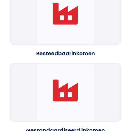
Besteedbaarinkomen
Gestandaardiseerd inkomen