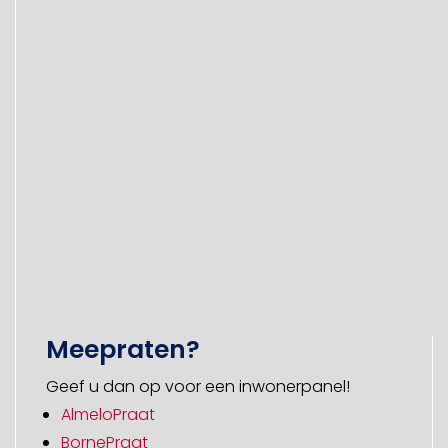
Meepraten?
Geef u dan op voor een inwonerpanel!
AlmeloPraat
BornePraat