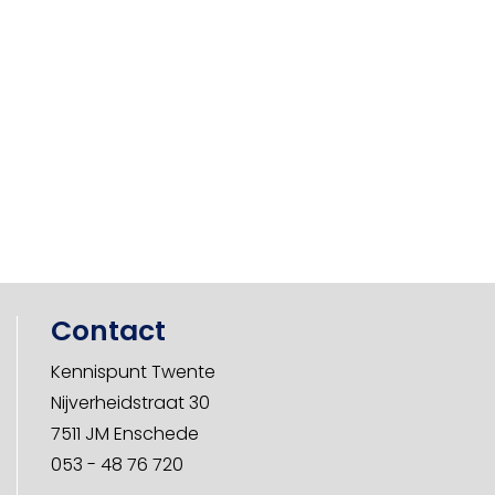
Contact
Kennispunt Twente
Nijverheidstraat 30
7511 JM Enschede
053 - 48 76 720