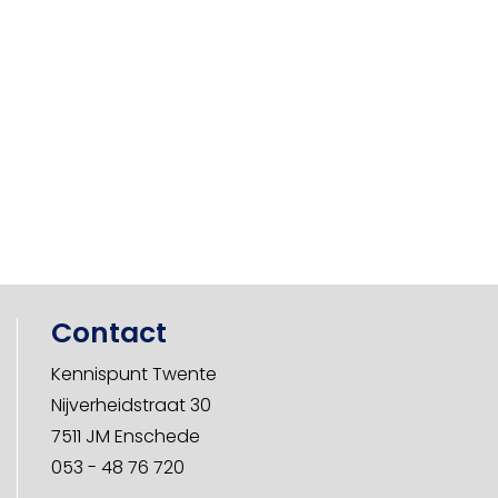
Contact
Kennispunt Twente
Nijverheidstraat 30
7511 JM Enschede
053 - 48 76 720