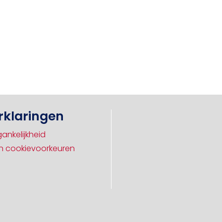
rklaringen
ankelijkheid
 cookievoorkeuren