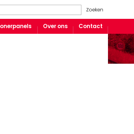
Zoeken
onerpanels
Over ons
Contact