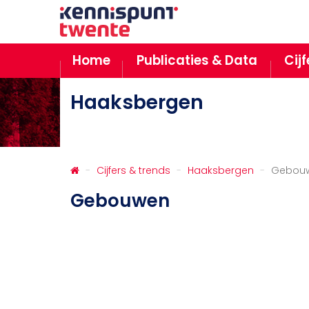
Home
Publicaties & Data
Cij
Haaksbergen
Cijfers & trends
Haaksbergen
Gebou
Gebouwen