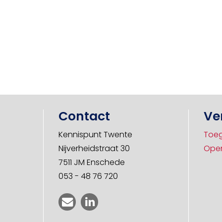
Contact
Ve
Kennispunt Twente
Toeg
Nijverheidstraat 30
Open
7511 JM Enschede
053 - 48 76 720