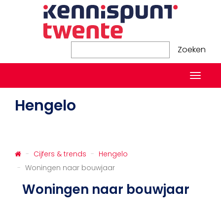
Zoeken
Zoeken
Naviga
in-/ui
Hengelo
Cijfers & trends
Hengelo
Woningen naar bouwjaar
Woningen naar bouwjaar