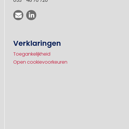
053 - 48 76 720
Verklaringen
Toegankelijkheid
Open cookievoorkeuren