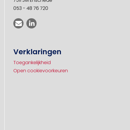
7511 JM Enschede
053 - 48 76 720
Verklaringen
Toegankelijkheid
Open cookievoorkeuren