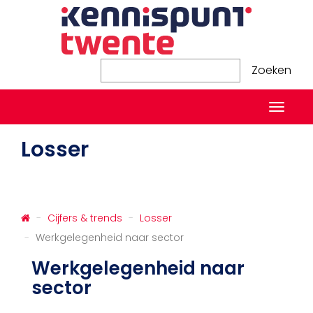
Zoeken
Zoeken
Naviga
in-/ui
Losser
Cijfers & trends
Losser
Werkgelegenheid naar sector
Werkgelegenheid naar
sector