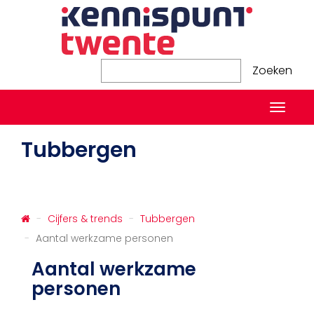
Zoeken
Zoeken
Naviga
in-/ui
Tubbergen
Cijfers & trends
Tubbergen
Aantal werkzame personen
Aantal werkzame
personen