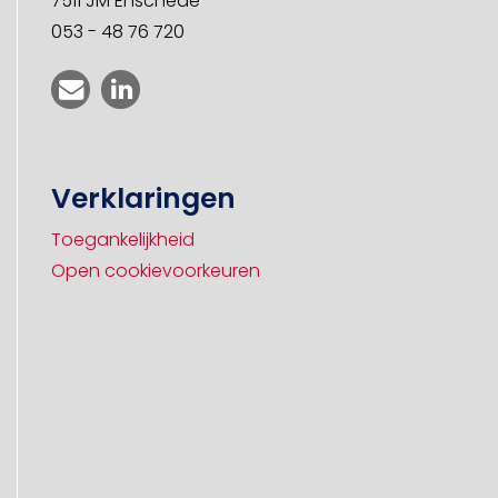
7511 JM Enschede
053 - 48 76 720
Verklaringen
Toegankelijkheid
Open cookievoorkeuren