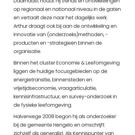
Daarnaast houdt hij trends en ontwikkelingen
op regionaal en nationaal niveau in de gaten
en vertaalt deze naar het dagelijks werk.
Arthur draagt ook bij aan de ontwikkeling en
innovatie van (onderzoeks)methoden, -
producten en -strategieën binnen de
organisatie.
Binnen het cluster Economie & Leefomgeving
liggen de huidige focusgebieden op de
energietransitie, binnensteden en
vrijetijdseconomie, vraagarticulatie,
kennisinfrastructuur, en survey-onderzoek in
de fysieke leefomgeving.
Halverwege 2008 begon hij als onderzoeker
bij de gemeente Hengelo en omschrijft
zichzelf als generalist. Als Kennispunter van