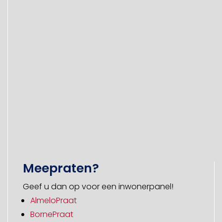
Meepraten?
Geef u dan op voor een inwonerpanel!
AlmeloPraat
BornePraat