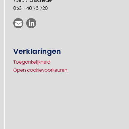
7511 JM Enschede
053 - 48 76 720
Verklaringen
Toegankelijkheid
Open cookievoorkeuren