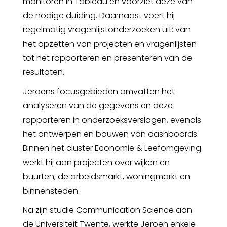
monitoren in Tableau en voorziet deze van
de nodige duiding. Daarnaast voert hij
regelmatig vragenlijstonderzoeken uit: van
het opzetten van projecten en vragenlijsten
tot het rapporteren en presenteren van de
resultaten.
Jeroens focusgebieden omvatten het
analyseren van de gegevens en deze
rapporteren in onderzoeksverslagen, evenals
het ontwerpen en bouwen van dashboards.
Binnen het cluster Economie & Leefomgeving
werkt hij aan projecten over wijken en
buurten, de arbeidsmarkt, woningmarkt en
binnensteden.
Na zijn studie Communication Science aan
de Universiteit Twente, werkte Jeroen enkele