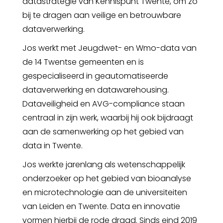
datastrategie van Kennispunt Twente, om zo
bij te dragen aan veilige en betrouwbare
dataverwerking.
Jos werkt met Jeugdwet- en Wmo-data van
de 14 Twentse gemeenten en is
gespecialiseerd in geautomatiseerde
dataverwerking en datawarehousing.
Dataveiligheid en AVG-compliance staan
centraal in zijn werk, waarbij hij ook bijdraagt
aan de samenwerking op het gebied van
data in Twente.
Jos werkte jarenlang als wetenschappelijk
onderzoeker op het gebied van bioanalyse
en microtechnologie aan de universiteiten
van Leiden en Twente. Data en innovatie
vormen hierbij de rode draad. Sinds eind 2019