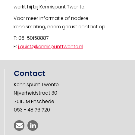
werkt hij bij Kennispunt Twente.
Voor meer informatie of nadere
kennismaking, neem gerust contact op.
T: 06-50158887
E:
j.quist@kennispunttwente.nl
Contact
Kennispunt Twente
Nijverheidstraat 30
7511 JM Enschede
053 - 48 76 720