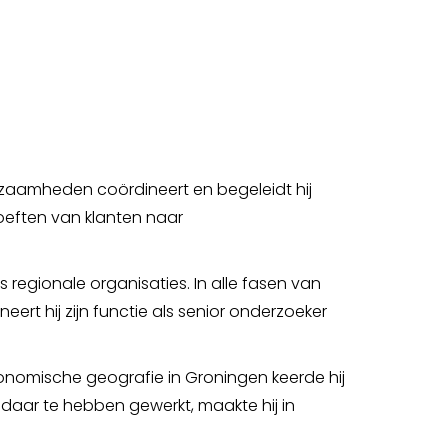
kzaamheden coördineert en begeleidt hij
oeften van klanten naar
regionale organisaties. In alle fasen van
ert hij zijn functie als senior onderzoeker
conomische geografie in Groningen keerde hij
 daar te hebben gewerkt, maakte hij in