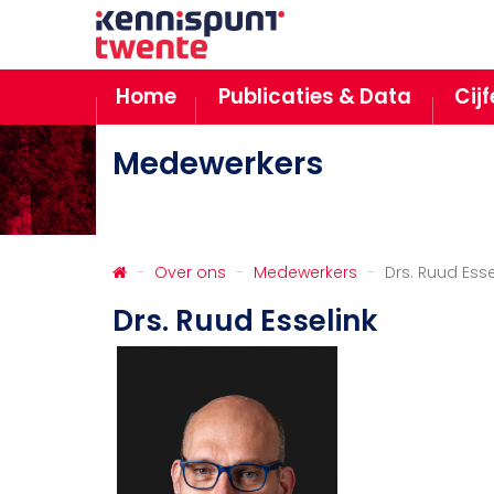
Home
Publicaties & Data
Cij
Medewerkers
Over ons
Medewerkers
Drs. Ruud Esse
Drs. Ruud Esselink