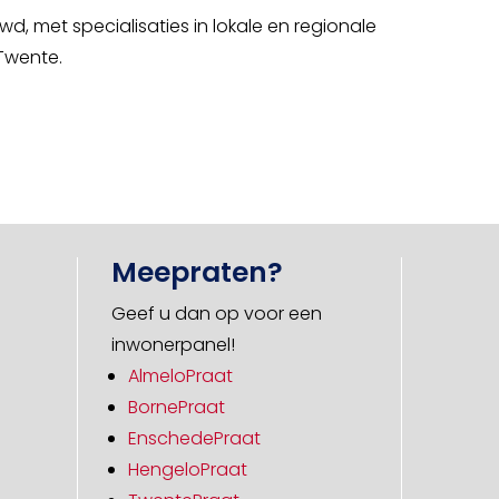
, met specialisaties in lokale en regionale
 Twente.
Meepraten?
Geef u dan op voor een
inwonerpanel!
AlmeloPraat
BornePraat
EnschedePraat
HengeloPraat