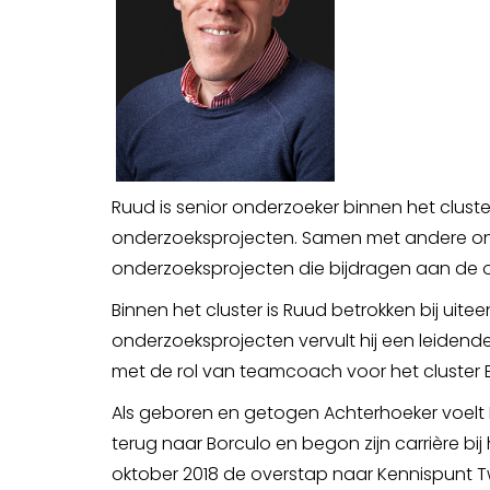
Ruud is senior onderzoeker binnen het clus
onderzoeksprojecten. Samen met andere onde
onderzoeksprojecten die bijdragen aan de 
Binnen het cluster is Ruud betrokken bij ui
onderzoeksprojecten vervult hij een leidende
met de rol van teamcoach voor het cluste
Als geboren en getogen Achterhoeker voelt R
terug naar Borculo en begon zijn carrière bi
oktober 2018 de overstap naar Kennispunt Tw