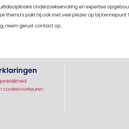
tidisciplinaire onderzoekservaring en expertise opgebouwd
e thema’s pakt hij ook met veel plezier op bij Kennispunt
g, neem gerust contact op.
rklaringen
ankelijkheid
 cookievoorkeuren