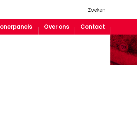
Zoeken
onerpanels
Over ons
Contact