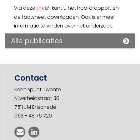
opent
Via deze
link
kunt u het hoofdrapport en
nieuw
de factsheet downloaden. Ook is er meer
scherm
informatie te vinden over het onderzoek.
Alle publicaties
Contact
Kennispunt Twente
Nijverheidstraat 30
7511 JM Enschede
053 - 48 76 720