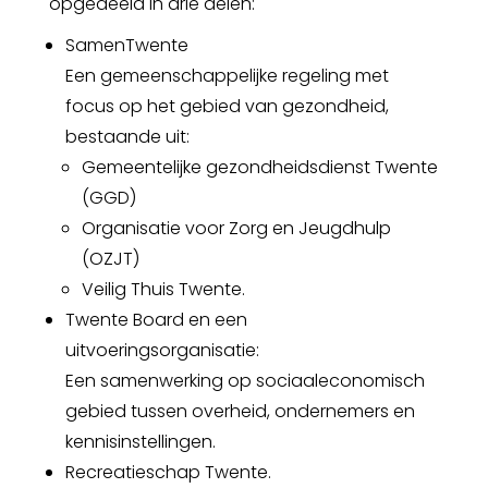
opgedeeld in drie delen:
SamenTwente
Een gemeenschappelijke regeling met
focus op het gebied van gezondheid,
bestaande uit:
Gemeentelijke gezondheidsdienst Twente
(GGD)
Organisatie voor Zorg en Jeugdhulp
(OZJT)
Veilig Thuis Twente.
Twente Board en een
uitvoeringsorganisatie:
Een samenwerking op sociaaleconomisch
gebied tussen overheid, ondernemers en
kennisinstellingen.
Recreatieschap Twente.