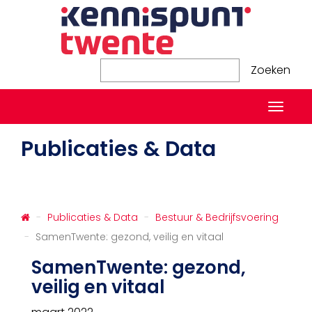
Zoeken
Zoeken
Naviga
in-/ui
Publicaties & Data
Publicaties & Data
Bestuur & Bedrijfsvoering
SamenTwente: gezond, veilig en vitaal
SamenTwente: gezond,
veilig en vitaal