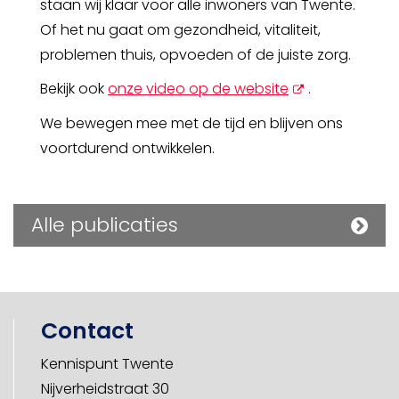
staan wij klaar voor alle inwoners van Twente.
Of het nu gaat om gezondheid, vitaliteit,
problemen thuis, opvoeden of de juiste zorg.
opent
Bekijk ook
onze video op de website
.
nieuw
We bewegen mee met de tijd en blijven ons
scherm
voortdurend ontwikkelen.
Alle publicaties
Contact
Kennispunt Twente
Nijverheidstraat 30