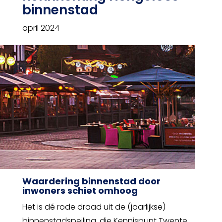
binnenstad
april 2024
Waardering binnenstad door
inwoners schiet omhoog
Het is dé rode draad uit de (jaarlijkse)
binnenstadspeiling, die Kennispunt Twente