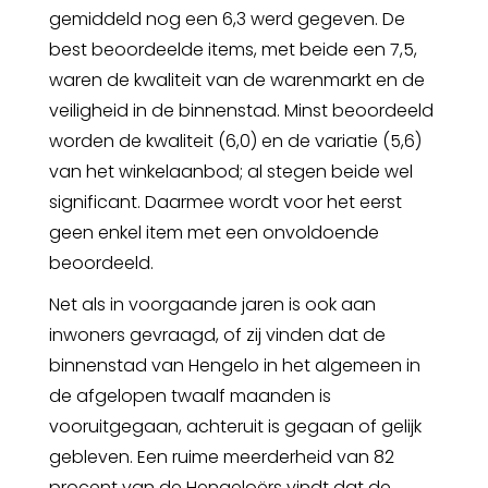
gemiddeld nog een 6,3 werd gegeven. De
best beoordeelde items, met beide een 7,5,
waren de kwaliteit van de warenmarkt en de
veiligheid in de binnenstad. Minst beoordeeld
worden de kwaliteit (6,0) en de variatie (5,6)
van het winkelaanbod; al stegen beide wel
significant. Daarmee wordt voor het eerst
geen enkel item met een onvoldoende
beoordeeld.
Net als in voorgaande jaren is ook aan
inwoners gevraagd, of zij vinden dat de
binnenstad van Hengelo in het algemeen in
de afgelopen twaalf maanden is
vooruitgegaan, achteruit is gegaan of gelijk
gebleven. Een ruime meerderheid van 82
procent van de Hengeloërs vindt dat de