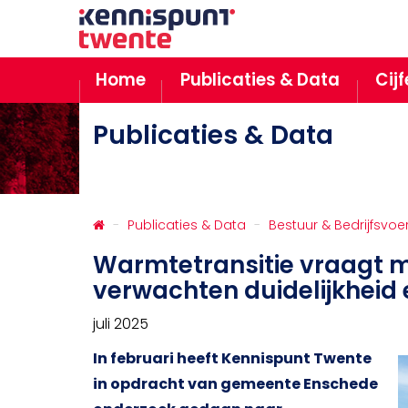
Home
Publicaties & Data
Cij
Publicaties & Data
Publicaties & Data
Bestuur & Bedrijfsvoe
Warmtetransitie vraagt 
verwachten duidelijkheid
juli 2025
In februari heeft Kennispunt Twente
in opdracht van gemeente Enschede