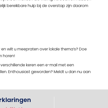
elijk bereikbare hulp bij de overstap zijn daarom
r en wilt u meepraten over lokale thema’s? Doe
m horen!
ks verschillende keren een e-mail met een
vullen. Enthousiast geworden? Meldt u dan nu aan
rklaringen