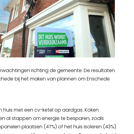
wachtingen richting de gemeente. De resultaten
chede bij het maken van plannen om Enschede
 huis met een cv-ketel op aardgas. Koken
men al stappen om energie te besparen, zoals
nelen plaatsen (47%) of het huis isoleren (43%).