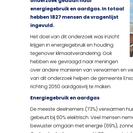
onderzoek gedaan naar
energiegebruik en aardgas. In totaal
hebben 1827 mensen de vragenlijst
ingevuld.
Het doel van dit onderzoek was inzicht
krijgen in energiegebruik en houding
tegenover klimaatverandering. Ook
hebben we gevraagd naar meningen
over andere manieren van verwarmen en ver
van dit onderzoek helpen de gemeente Ens
richting 2050 aardgasvrij te maken.
Energiegebruik en aardgas
De meeste deelnemers (73%) verwarmen hun
gebeurt bij 60% elektrisch. Veel mensen ne
bewuster omgaan met energie (69%), zonnepa