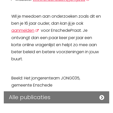
scherm
nieuw
scherm
Wil je meedoen aan onderzoeken zoals dit en
ben je 16 jaar ouder, dan kan jij je ook
opent
aanmelden
voor EnschedePraat. Je
nieuw
ontvangt dan een paar keer per jaar een
scherm
korte online vragenlijst en helpt zo mee aan
beter beleid en betere voorzieningen in jouw
buurt.
Beeld: Het jongerenteam JONG035,
gemeente Enschede
Alle publicaties