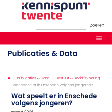
Zoeken
Zoeken
Naviga
in-/ui
Publicaties & Data
Publicaties & Data
Bestuur & Bedrijfsvoering
Wat speelt er in Enschede volgens jongeren?
Wat speelt er in Enschede
volgens jongeren?