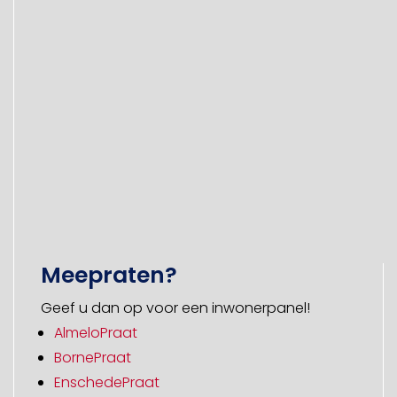
Meepraten?
Geef u dan op voor een inwonerpanel!
AlmeloPraat
BornePraat
EnschedePraat