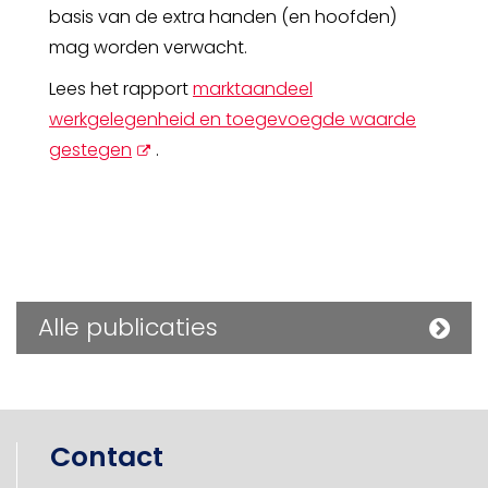
basis van de extra handen (en hoofden)
mag worden verwacht.
Lees het rapport
marktaandeel
werkgelegenheid en toegevoegde waarde
opent
gestegen
.
nieuw
scherm
Alle publicaties
Contact