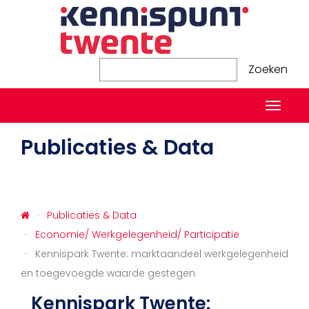
Zoeken
Zoeken
Naviga
in-/ui
Publicaties & Data
Publicaties & Data
Economie/ Werkgelegenheid/ Participatie
Kennispark Twente: marktaandeel werkgelegenheid
en toegevoegde waarde gestegen
Kennispark Twente: