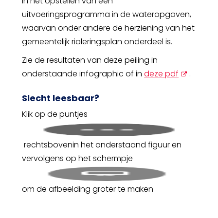
in het opstellen van een
uitvoeringsprogramma in de wateropgaven,
waarvan onder andere de herziening van het
gemeentelijk rioleringsplan onderdeel is.
Zie de resultaten van deze peiling in
opent
onderstaande infographic of in
deze pdf
.
nieuw
Slecht leesbaar?
scherm
Klik op de puntjes
rechtsbovenin het onderstaand figuur en
vervolgens op het schermpje
om de afbeelding groter te maken