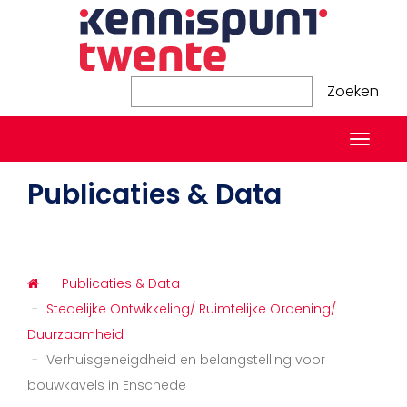
Zoeken
Zoeken
Naviga
in-/ui
Publicaties & Data
Publicaties & Data
Stedelijke Ontwikkeling/ Ruimtelijke Ordening/
Duurzaamheid
Verhuisgeneigdheid en belangstelling voor
bouwkavels in Enschede