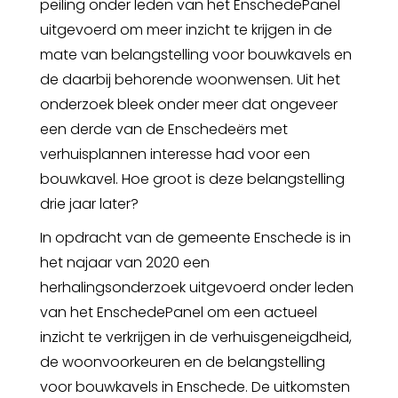
peiling onder leden van het EnschedePanel
uitgevoerd om meer inzicht te krijgen in de
mate van belangstelling voor bouwkavels en
de daarbij behorende woonwensen. Uit het
onderzoek bleek onder meer dat ongeveer
een derde van de Enschedeërs met
verhuisplannen interesse had voor een
bouwkavel. Hoe groot is deze belangstelling
drie jaar later?
In opdracht van de gemeente Enschede is in
het najaar van 2020 een
herhalingsonderzoek uitgevoerd onder leden
van het EnschedePanel om een actueel
inzicht te verkrijgen in de verhuisgeneigdheid,
de woonvoorkeuren en de belangstelling
voor bouwkavels in Enschede. De uitkomsten