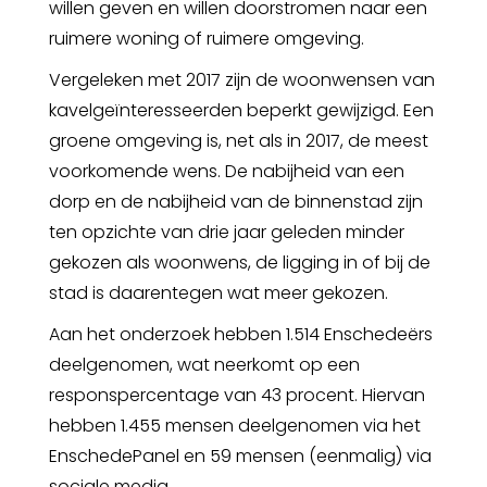
willen geven en willen doorstromen naar een
ruimere woning of ruimere omgeving.
Vergeleken met 2017 zijn de woonwensen van
kavelgeïnteresseerden beperkt gewijzigd. Een
groene omgeving is, net als in 2017, de meest
voorkomende wens. De nabijheid van een
dorp en de nabijheid van de binnenstad zijn
ten opzichte van drie jaar geleden minder
gekozen als woonwens, de ligging in of bij de
stad is daarentegen wat meer gekozen.
Aan het onderzoek hebben 1.514 Enschedeërs
deelgenomen, wat neerkomt op een
responspercentage van 43 procent. Hiervan
hebben 1.455 mensen deelgenomen via het
EnschedePanel en 59 mensen (eenmalig) via
sociale media.