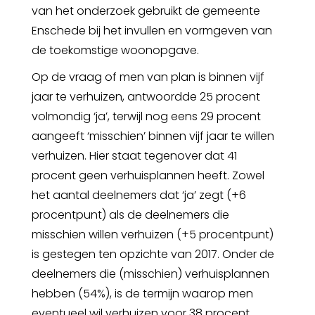
van het onderzoek gebruikt de gemeente
Enschede bij het invullen en vormgeven van
de toekomstige woonopgave.
Op de vraag of men van plan is binnen vijf
jaar te verhuizen, antwoordde 25 procent
volmondig ‘ja’, terwijl nog eens 29 procent
aangeeft ‘misschien’ binnen vijf jaar te willen
verhuizen. Hier staat tegenover dat 41
procent geen verhuisplannen heeft. Zowel
het aantal deelnemers dat ‘ja’ zegt (+6
procentpunt) als de deelnemers die
misschien willen verhuizen (+5 procentpunt)
is gestegen ten opzichte van 2017. Onder de
deelnemers die (misschien) verhuisplannen
hebben (54%), is de termijn waarop men
eventueel wil verhuizen voor 38 procent