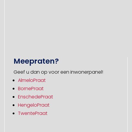
Meepraten?
Geef u dan op voor een inwonerpanel!
AlmeloPraat
BornePraat
EnschedePraat
HengeloPraat
TwentePraat