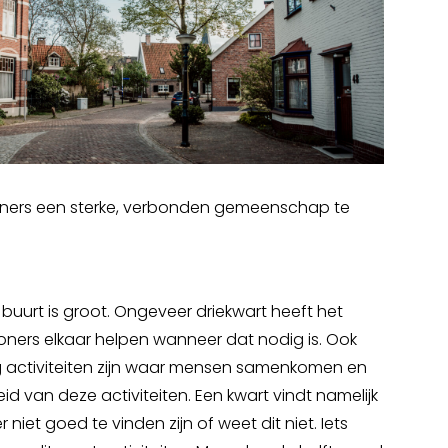
ers een sterke, verbonden gemeenschap te
buurt is groot. Ongeveer driekwart heeft het
woners elkaar helpen wanneer dat nodig is. Ook
 activiteiten zijn waar mensen samenkomen en
id van deze activiteiten. Een kwart vindt namelijk
niet goed te vinden zijn of weet dit niet. Iets