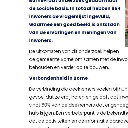
BornePraat onderzoek gedaan naar
de sociale basis. In totaal hebben 854
inwoners de vragenlijst ingevuld,
waarmee een goed beeld is ontstaan
van de ervaringen en meningen van
inwoners.
De uitkomsten van dit onderzoek helpen
de gemeente Borne om samen met de inwon
behouden en verder op te bouwen.
Verbondenheid in Borne
De verbinding die deelnemers voelen bij hun 
gevoel dat ze erbij horen en gelooft dat in
vindt 60% van de deelnemers dat er genoeg
hulp krijgen. Een verbeterpunt is de bekendhe
dat de activiteiten en de informatie daarover 