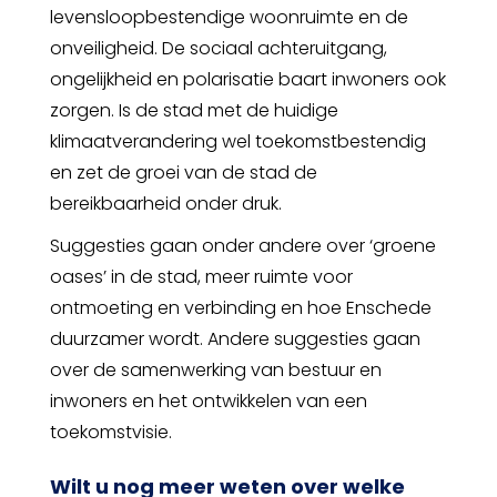
levensloopbestendige woonruimte en de
onveiligheid. De sociaal achteruitgang,
ongelijkheid en polarisatie baart inwoners ook
zorgen. Is de stad met de huidige
klimaatverandering wel toekomstbestendig
en zet de groei van de stad de
bereikbaarheid onder druk.
Suggesties gaan onder andere over ‘groene
oases’ in de stad, meer ruimte voor
ontmoeting en verbinding en hoe Enschede
duurzamer wordt. Andere suggesties gaan
over de samenwerking van bestuur en
inwoners en het ontwikkelen van een
toekomstvisie.
Wilt u nog meer weten over welke