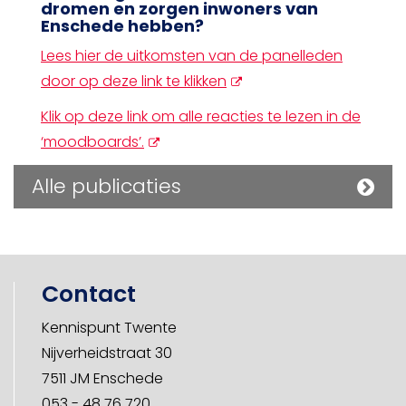
dromen en zorgen inwoners van
Enschede hebben?
Lees hier de uitkomsten van de panelleden
opent
door op deze link te klikken
nieuw
Klik op deze link om alle reacties te lezen in de
scherm
opent
‘moodboards’.
nieuw
Alle publicaties
scherm
Contact
Kennispunt Twente
Nijverheidstraat 30
7511 JM Enschede
053 - 48 76 720