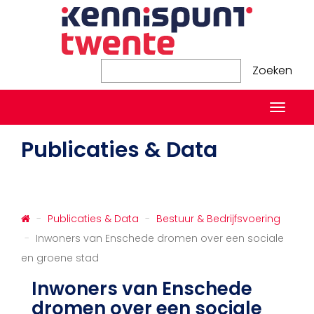
Zoeken
Zoeken
Naviga
in-/ui
Publicaties & Data
Publicaties & Data
Bestuur & Bedrijfsvoering
Inwoners van Enschede dromen over een sociale
en groene stad
Inwoners van Enschede
dromen over een sociale