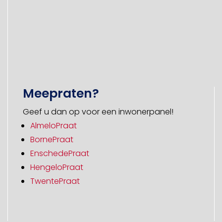
Meepraten?
Geef u dan op voor een inwonerpanel!
AlmeloPraat
BornePraat
EnschedePraat
HengeloPraat
TwentePraat