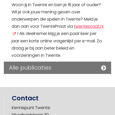
scherm
Woon jij in Twente en ben je 16 jaar of ouder?
Wil je ook jouw mening geven over
onderwerpen die spelen in Twente? Meld je
open
dan aan voor TwentePraat via
twentepraat.nl
nieuw
! Als deelnemer krijg je een paar keer per
sche
jaar een korte online vragenlijst per e-mail. Zo
draag je bij aan beter beleid en
voorzieningen in Twente.
Alle publicaties
Contact
Kennispunt Twente
Nijverheidstraat 30