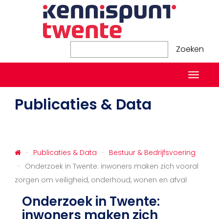
Zoeken
Zoeken
Naviga
in-/ui
Publicaties & Data
Publicaties & Data
Bestuur & Bedrijfsvoering
Onderzoek in Twente: inwoners maken zich vooral
zorgen om veiligheid, onderhoud, wonen en afval
Onderzoek in Twente:
inwoners maken zich