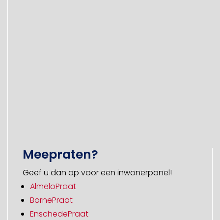
Meepraten?
Geef u dan op voor een inwonerpanel!
AlmeloPraat
BornePraat
EnschedePraat