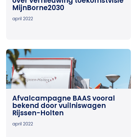
over vernieuwing toekomstvisie
MijnBorne2030
april 2022
Afvalcampagne BAAS vooral
bekend door vuilniswagen
Rijssen-Holten
april 2022