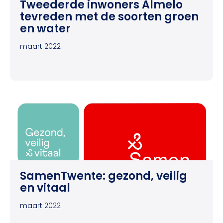
Tweederde inwoners Almelo
tevreden met de soorten groen
en water
maart 2022
SamenTwente: gezond, veilig
en vitaal
maart 2022